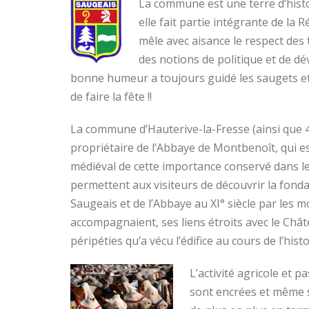
La commune est une terre d’histo
elle fait partie intégrante de la
mêle avec aisance le respect des 
des notions de politique et de d
bonne humeur a toujours guidé les saugets et 
de faire la fête !!
La commune d’Hauterive-la-Fresse (ainsi que 4 
propriétaire de l’Abbaye de Montbenoît, qui e
médiéval de cette importance conservé dans le
permettent aux visiteurs de découvrir la fonda
Saugeais et de l’Abbaye au XI° siècle par les m
accompagnaient, ses liens étroits avec le Châ
péripéties qu’a vécu l’édifice au cours de l’histo
L’activité agricole et 
sont encrées et même s