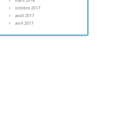
mars 2018
octobre 2017
août 2017
avril 2017