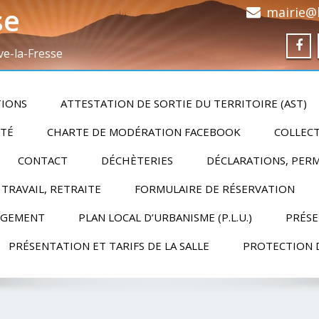
se
mairie@h
ve-la-Fresse
TIONS
ATTESTATION DE SORTIE DU TERRITOIRE (AST)
ITÉ
CHARTE DE MODÉRATION FACEBOOK
COLLECT
CONTACT
DÉCHÈTERIES
DÉCLARATIONS, PERM
 TRAVAIL, RETRAITE
FORMULAIRE DE RÉSERVATION
RGEMENT
PLAN LOCAL D’URBANISME (P.L.U.)
PRÉSE
PRÉSENTATION ET TARIFS DE LA SALLE
PROTECTION 