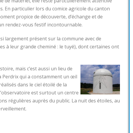
e de matériel, elle reste particulièrement attentive
s. En particulier lors du comice agricole du canton
oment propice de découverte, d’échange et de
n rendez-vous festif incontournable.
ussi largement présent sur la commune avec de
 à leur grande cheminé : le tuyé), dont certaines ont
toire, mais c’est aussi un lieu de
 la Perdrix qui a constamment un œil
éalisés dans le ciel étoilé de la
’observatoire est surtout un centre
ns régulières auprès du public. La nuit des étoiles, au
rveillement.