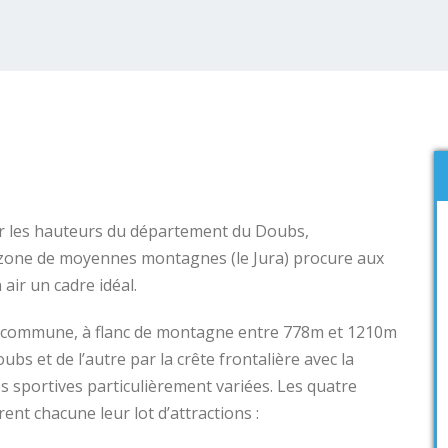
ur les hauteurs du département du Doubs,
one de moyennes montagnes (le Jura) procure aux
 air un cadre idéal.
 la commune, à flanc de montagne entre 778m et 1210m
oubs et de l’autre par la crête frontalière avec la
s sportives particulièrement variées. Les quatre
nt chacune leur lot d’attractions :