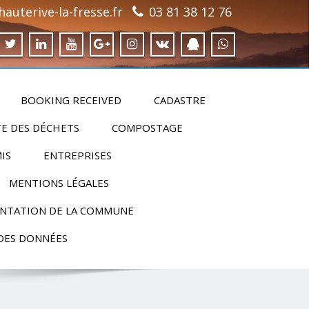
auterive-la-fresse.fr
03 81 38 12 76
BOOKING RECEIVED
CADASTRE
E DES DÉCHETS
COMPOSTAGE
IS
ENTREPRISES
MENTIONS LÉGALES
NTATION DE LA COMMUNE
DES DONNÉES