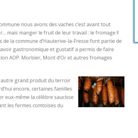
 commune nous avons des vaches c’est avant tout
mais manger le fruit de leur travail : le fromage !!
es de la commune d’Hauterive-la-Fresse font partie de
 savoir gastronomique et gustatif a permis de faire
ation AOP. Morbier, Mont d’Or et autres fromages
 autre grand produit du terroir
d’hui encore, certaines familles
ser eux-même la célèbre saucisse
ant les fermes comtoises du