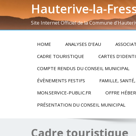
Hauterive-la-Fres
Site Internet Officiel de la Commune d'Hauteri
HOME
ANALYSES D’EAU
ASSOCIA
CADRE TOURISTIQUE
CARTES D’IDENT
COMPTE RENDUS DU CONSEIL MUNICIPAL
ÉVÈNEMENTS FESTIFS
FAMILLE, SANTÉ,
MON.SERVICE-PUBLIC.FR
OFFRE HÉBE
PRÉSENTATION DU CONSEIL MUNICIPAL
Cadre touristique