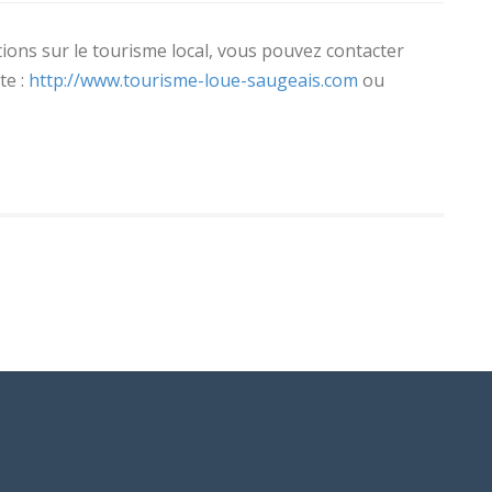
ions sur le tourisme local, vous pouvez contacter
te :
http://www.tourisme-loue-saugeais.com
ou