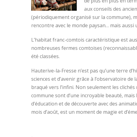
de plus en plus en term
aux conseils des ancien
(périodiquement organisé sur la commune), m
rencontre avec le monde paysan… mais aussi u
L’habitat franc-comtois caractéristique est a
nombreuses fermes comtoises (reconnaissables
été classées.
Hauterive-la-Fresse n’est pas qu’une terre d’his
sciences et d’avenir grâce à l’observatoire de
braqué vers l’infini. Non seulement les clichés r
commune sont d’une incroyable beauté, mais l
d’éducation et de découverte avec des animatio
mois d’août, est un moment de magie et d’éme