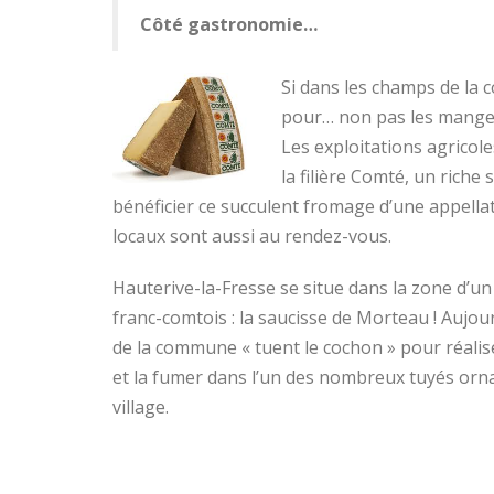
Côté gastronomie…
Si dans les champs de la
pour… non pas les manger… 
Les exploitations agricol
la filière Comté, un riche
bénéficier ce succulent fromage d’une appell
locaux sont aussi au rendez-vous.
Hauterive-la-Fresse se situe dans la zone d’un
franc-comtois : la saucisse de Morteau ! Aujour
de la commune « tuent le cochon » pour réali
et la fumer dans l’un des nombreux tuyés orn
village.