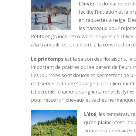
L’hiver
, le domaine nordi
facilite l’initiation et l
en raquettes à neige. Des
les hameaux pour rejoindr
Petits et grands retrouvent les joies de l’hive
à la tranquillité… ou encore à la construction
Le printemps
est la saison des floraisons, 
important de prairies qui se parent de fleurs m
Les journées sont douces et permettent de pro
d’observer la faune sauvage particulièremen
(chevreuils, chamois, sangliers, renards, lynxs
pour ressortir, chevaux et vaches ne manquero
L’été
, les températur
qu’en plaine, c’est l’
nombreux itinéraires b