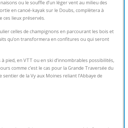
naisons ou le souffle d’un léger vent au milieu des
ortie en canoé-kayak sur le Doubs, complètera à
e ces lieux préservés.
ticulier celles de champignons en parcourant les bois et
uits qu’on transformera en confitures ou qui seront
à pied, en VTT ou en ski d’innombrables possibilités,
 jours comme c’est le cas pour la Grande Traversée du
e sentier de la Vy aux Moines reliant l’Abbaye de