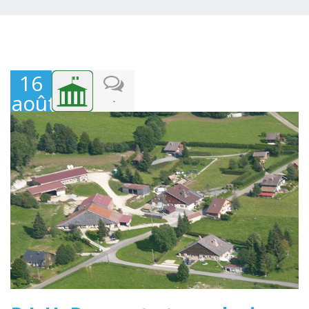
16
août
-
2017