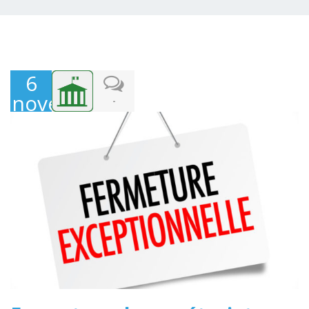
6
novembre
-
2019