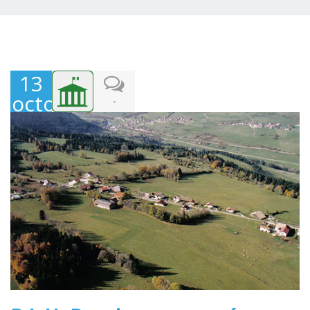
13
octobre
-
2017