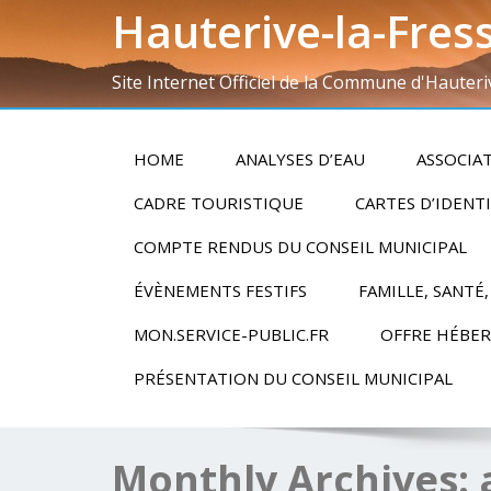
Hauterive-la-Fres
Site Internet Officiel de la Commune d'Hauteri
HOME
ANALYSES D’EAU
ASSOCIA
CADRE TOURISTIQUE
CARTES D’IDENT
COMPTE RENDUS DU CONSEIL MUNICIPAL
ÉVÈNEMENTS FESTIFS
FAMILLE, SANTÉ,
MON.SERVICE-PUBLIC.FR
OFFRE HÉBE
PRÉSENTATION DU CONSEIL MUNICIPAL
Monthly Archives: