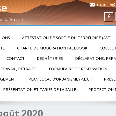
se
mairie@h
ve-la-Fresse
TIONS
ATTESTATION DE SORTIE DU TERRITOIRE (AST)
ITÉ
CHARTE DE MODÉRATION FACEBOOK
COLLECT
CONTACT
DÉCHÈTERIES
DÉCLARATIONS, PERM
 TRAVAIL, RETRAITE
FORMULAIRE DE RÉSERVATION
RGEMENT
PLAN LOCAL D’URBANISME (P.L.U.)
PRÉSE
PRÉSENTATION ET TARIFS DE LA SALLE
PROTECTION 
août 2020