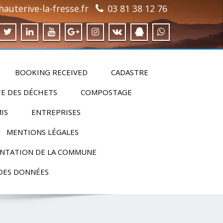
auterive-la-fresse.fr
03 81 38 12 76
BOOKING RECEIVED
CADASTRE
E DES DÉCHETS
COMPOSTAGE
IS
ENTREPRISES
MENTIONS LÉGALES
NTATION DE LA COMMUNE
DES DONNÉES