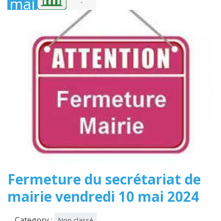
mai
-
2024
Fermeture du secrétariat de
mairie vendredi 10 mai 2024
Category :
Non classé