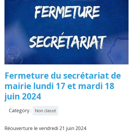
Fermeture du secrétariat de
mairie lundi 17 et mardi 18
juin 2024
Category :
Non classé
Réouverture le vendredi 21 juin 2024