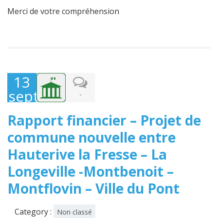
Merci de votre compréhension
13
septembre
-
2024
Rapport financier – Projet de
commune nouvelle entre
Hauterive la Fresse – La
Longeville -Montbenoit –
Montflovin – Ville du Pont
Category :
Non classé