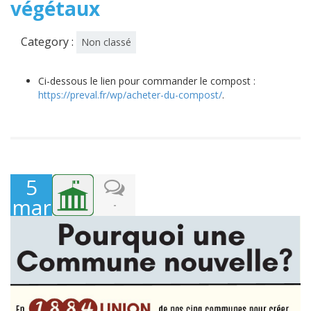
végétaux
Category :
Non classé
Ci-dessous le lien pour commander le compost :
https://preval.fr/wp/acheter-du-compost/
.
5
mars
-
2024