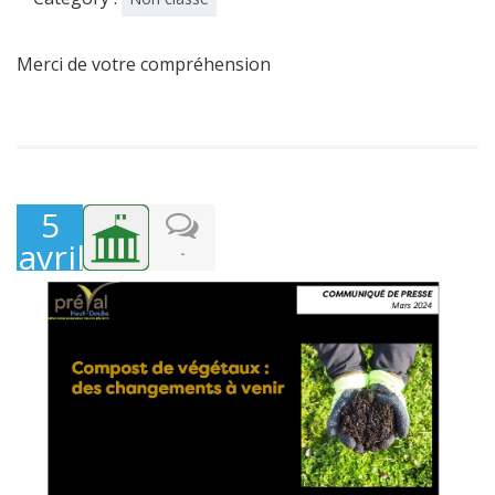
Merci de votre compréhension
5
avril
-
2024