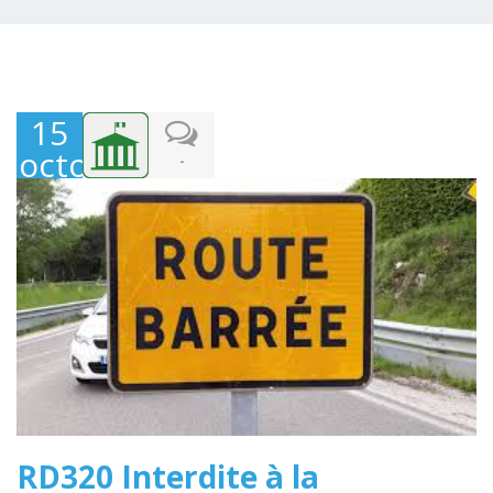
15
octobre
-
2024
RD320 Interdite à la