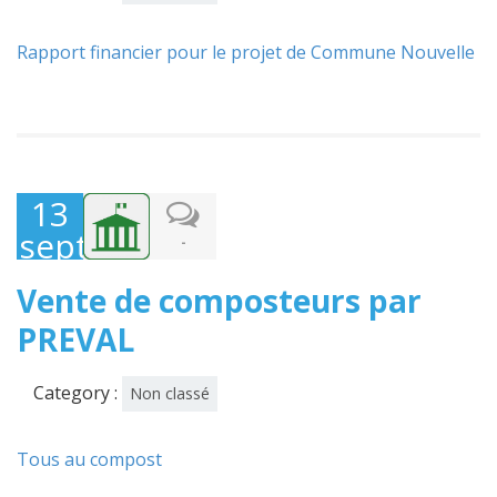
Rapport financier pour le projet de Commune Nouvelle
13
septembre
-
2024
Vente de composteurs par
PREVAL
Category :
Non classé
Tous au compost