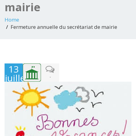
mairie
Home
Fermeture annuelle du secrétariat de mairie
13
juillet
-
2020