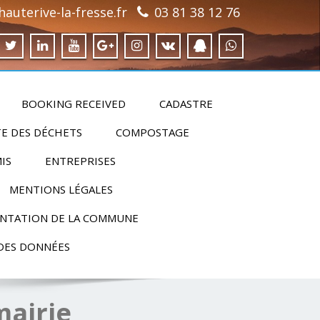
auterive-la-fresse.fr
03 81 38 12 76
BOOKING RECEIVED
CADASTRE
E DES DÉCHETS
COMPOSTAGE
IS
ENTREPRISES
MENTIONS LÉGALES
NTATION DE LA COMMUNE
DES DONNÉES
mairie