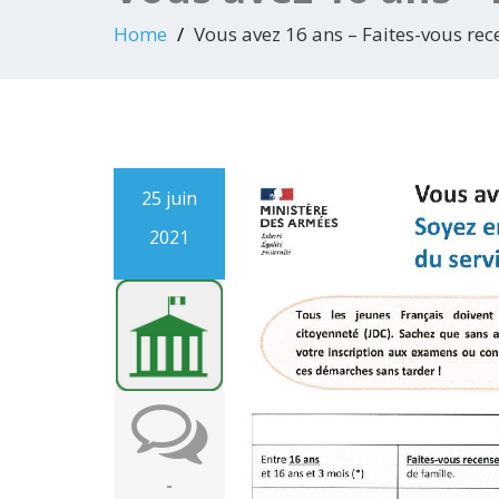
Home
Vous avez 16 ans – Faites-vous rec
25 juin
2021
-