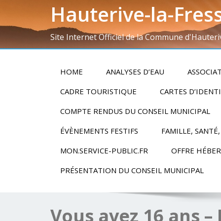
Hauterive-la-Fres
Site Internet Officiel de la Commune d'Hauteri
HOME
ANALYSES D’EAU
ASSOCIA
CADRE TOURISTIQUE
CARTES D’IDENT
COMPTE RENDUS DU CONSEIL MUNICIPAL
ÉVÈNEMENTS FESTIFS
FAMILLE, SANTÉ,
MON.SERVICE-PUBLIC.FR
OFFRE HÉBE
PRÉSENTATION DU CONSEIL MUNICIPAL
Vous avez 16 ans –